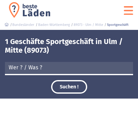
Bundesländer
Baden-Württemberg
89073 - Ulm / Mitte
Sportgeschäft
1 Geschäfte Sportgeschäft in Ulm /
Mitte (89073)
Suchen !