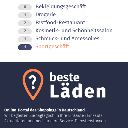
Bekleidungsgeschäft
6
Drogerie
1
Fastfood-Restaurant
2
Kosmetik- und Schönheitssalon
2
Schmuck- und Accessoires
1
Sportgeschäft
1
Online-Portal des Shoppings in Deutschland.
Wir begleiten Sie tagtäglich in Ihre Einkäufe : Einkaufs
Aktualitäten und noch andere Service-Dienstleistungen.