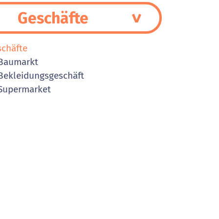
Geschäfte
schäfte
Baumarkt
ekleidungsgeschäft
Supermarket