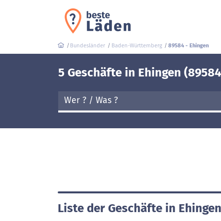
Bundesländer
Baden-Württemberg
89584 - Ehingen
5 Geschäfte in Ehingen (89584
Liste der Geschäfte in Ehinge