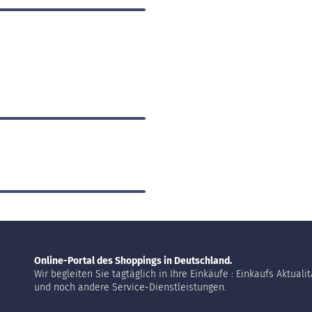
Online-Portal des Shoppings in Deutschland.
Wir begleiten Sie tagtäglich in Ihre Einkäufe : Einkaufs Aktuali
und noch andere Service-Dienstleistungen.