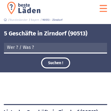
Bundesländer
Bayern
90513 - Zirndorf
5 Geschäfte in Zirndorf (90513)
Suchen !