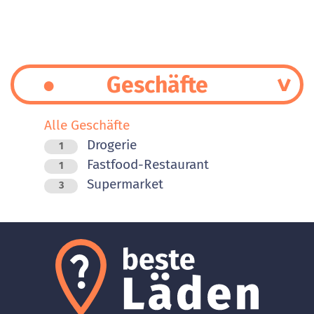
Geschäfte
Alle Geschäfte
Drogerie
1
Fastfood-Restaurant
1
Supermarket
3