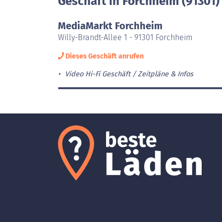
Geschäft in Forchheim (91301)
MediaMarkt Forchheim
Willy-Brandt-Allee 1 - 91301 Forchheim
Dieses Geschäft anrufen
Video Hi-Fi Geschäft
Zeitpläne & Infos