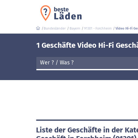
Bundesländer
Bayern
91301 - Forchheim
Video Hi-Fi Ge
1 Geschäfte Video Hi-Fi Gesch
Liste der Geschäfte in der Kat