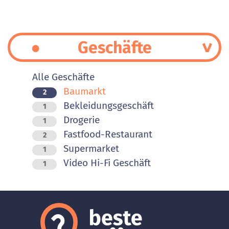
Geschäfte
Alle Geschäfte
Baumarkt
2
Bekleidungsgeschäft
1
Drogerie
1
Fastfood-Restaurant
2
Supermarket
1
Video Hi-Fi Geschäft
1