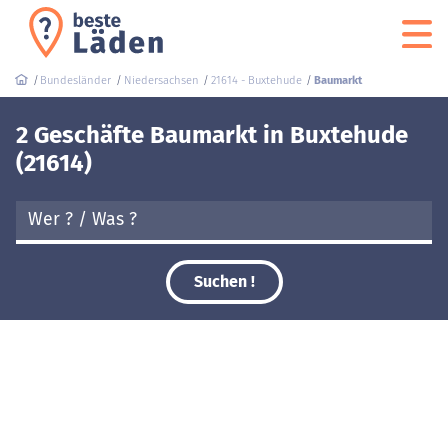
Bundesländer
Niedersachsen
21614 - Buxtehude
Baumarkt
2 Geschäfte Baumarkt in Buxtehude
(21614)
Suchen !