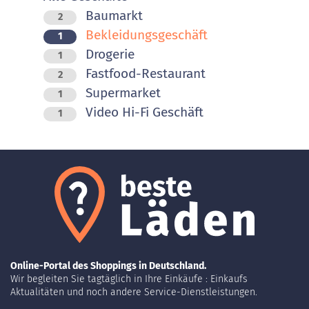
Baumarkt
2
Bekleidungsgeschäft
1
Drogerie
1
Fastfood-Restaurant
2
Supermarket
1
Video Hi-Fi Geschäft
1
Online-Portal des Shoppings in Deutschland.
Wir begleiten Sie tagtäglich in Ihre Einkäufe : Einkaufs
Aktualitäten und noch andere Service-Dienstleistungen.