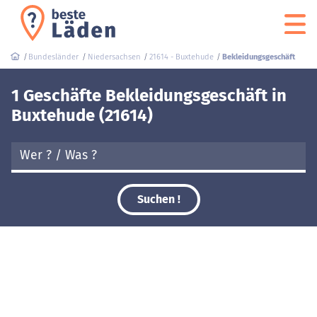
Bundesländer
Niedersachsen
21614 - Buxtehude
Bekleidungsgeschäft
1 Geschäfte Bekleidungsgeschäft in
Buxtehude (21614)
Suchen !