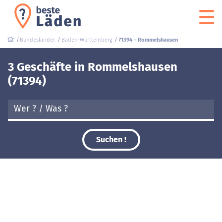
Bundesländer
Baden-Württemberg
71394 - Rommelshausen
3 Geschäfte in Rommelshausen
(71394)
Suchen !