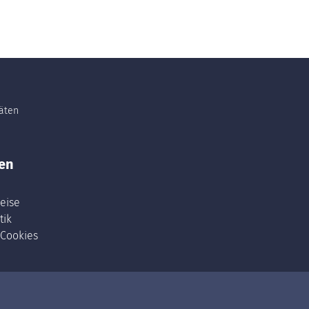
täten
en
eise
tik
 Cookies