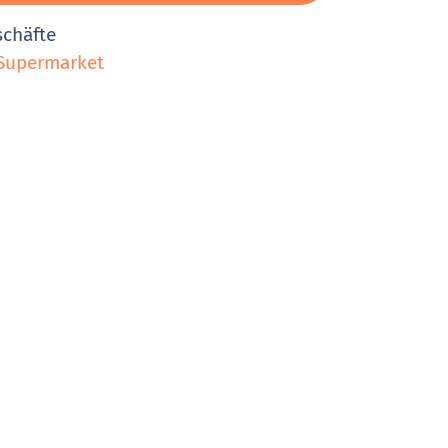
schäfte
Supermarket