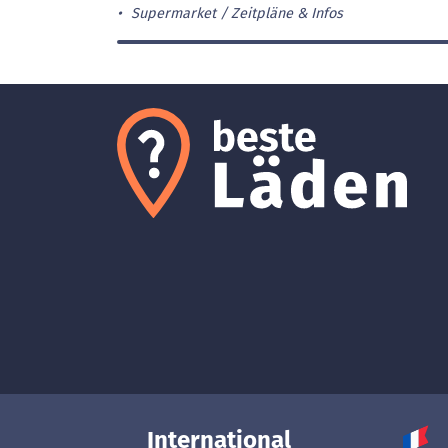
Supermarket
Zeitpläne & Infos
International