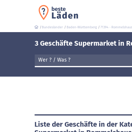
Bundesländer
Baden-Württemberg
71394 - Rommelshau
3 Geschäfte Supermarket in 
Liste der Geschäfte in der Kat