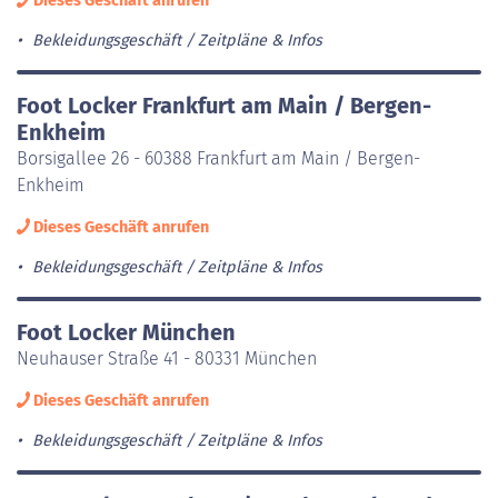
Dieses Geschäft anrufen
Bekleidungsgeschäft
Zeitpläne & Infos
Foot Locker Frankfurt am Main / Bergen-
Enkheim
Borsigallee 26 - 60388 Frankfurt am Main / Bergen-
Enkheim
Dieses Geschäft anrufen
Bekleidungsgeschäft
Zeitpläne & Infos
Foot Locker München
Neuhauser Straße 41 - 80331 München
Dieses Geschäft anrufen
Bekleidungsgeschäft
Zeitpläne & Infos